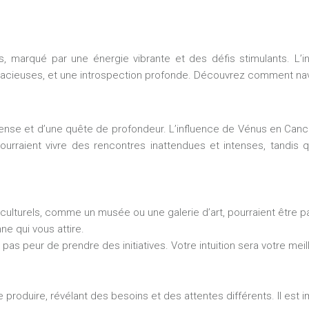
s, marqué par une énergie vibrante et des défis stimulants. 
cieuses, et une introspection profonde. Découvrez comment navigu
ntense et d’une quête de profondeur. L’influence de Vénus en Can
pourraient vivre des rencontres inattendues et intenses, tandis
 culturels, comme un musée ou une galerie d’art, pourraient être p
 qui vous attire.
pas peur de prendre des initiatives. Votre intuition sera votre meil
 produire, révélant des besoins et des attentes différents. Il es