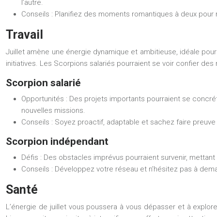
l’autre.
Conseils :
Planifiez des moments romantiques à deux pour ra
Travail
Juillet amène une énergie dynamique et ambitieuse, idéale pour
initiatives. Les Scorpions salariés pourraient se voir confier d
Scorpion salarié
Opportunités :
Des projets importants pourraient se concré
nouvelles missions.
Conseils :
Soyez proactif, adaptable et sachez faire preuv
Scorpion indépendant
Défis :
Des obstacles imprévus pourraient survenir, mettant v
Conseils :
Développez votre réseau et n’hésitez pas à demand
Santé
L’énergie de juillet vous poussera à vous dépasser et à explore