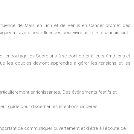
L’influence de Mars en Lion et de Vénus en Cancer promet des
er à travers ces influences pour vivre un juillet épanouissant.
cer encourage les Scorpions à se connecter à leurs émotions et
 que les couples devront apprendre à gérer les tensions et les
articulièrement enrichissantes. Des événements festifs et
leur guide pour discerner les intentions sincères.
t important de communiquer ouvertement et d’être à l’écoute de