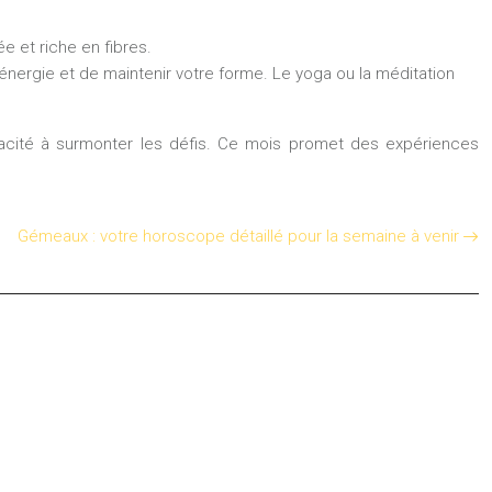
ée et riche en fibres.
nergie et de maintenir votre forme. Le yoga ou la méditation
 capacité à surmonter les défis. Ce mois promet des expériences
Gémeaux : votre horoscope détaillé pour la semaine à venir