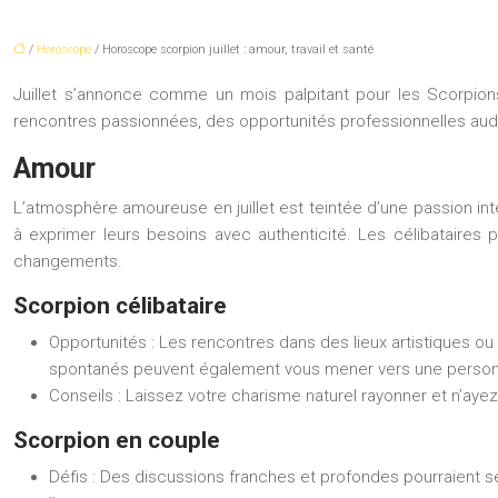
/
Horoscope
/ Horoscope scorpion juillet : amour, travail et santé
Juillet s’annonce comme un mois palpitant pour les Scorpion
rencontres passionnées, des opportunités professionnelles auda
Amour
L’atmosphère amoureuse en juillet est teintée d’une passion i
à exprimer leurs besoins avec authenticité. Les célibataires 
changements.
Scorpion célibataire
Opportunités :
Les rencontres dans des lieux artistiques ou
spontanés peuvent également vous mener vers une personne
Conseils :
Laissez votre charisme naturel rayonner et n’ayez 
Scorpion en couple
Défis :
Des discussions franches et profondes pourraient se