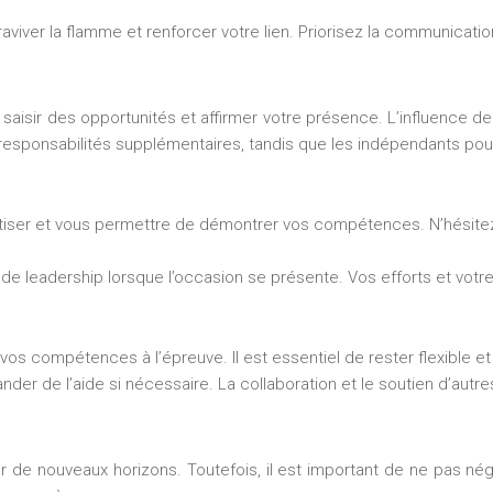
viver la flamme et renforcer votre lien. Priorisez la communicati
 saisir des opportunités et affirmer votre présence. L’influence 
es responsabilités supplémentaires, tandis que les indépendants pou
tiser et vous permettre de démontrer vos compétences. N’hésitez 
e de leadership lorsque l’occasion se présente. Vos efforts et v
os compétences à l’épreuve. Il est essentiel de rester flexible et
er de l’aide si nécessaire. La collaboration et le soutien d’autre
r de nouveaux horizons. Toutefois, il est important de ne pas nég