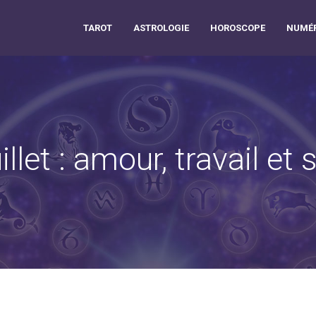
TAROT
ASTROLOGIE
HOROSCOPE
NUMÉR
let : amour, travail et 