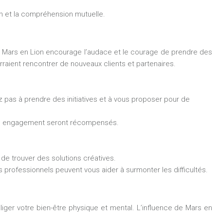
on et la compréhension mutuelle.
de Mars en Lion encourage l’audace et le courage de prendre des
rraient rencontrer de nouveaux clients et partenaires.
pas à prendre des initiatives et à vous proposer pour de
otre engagement seront récompensés.
 de trouver des solutions créatives.
s professionnels peuvent vous aider à surmonter les difficultés.
liger votre bien-être physique et mental. L’influence de Mars en