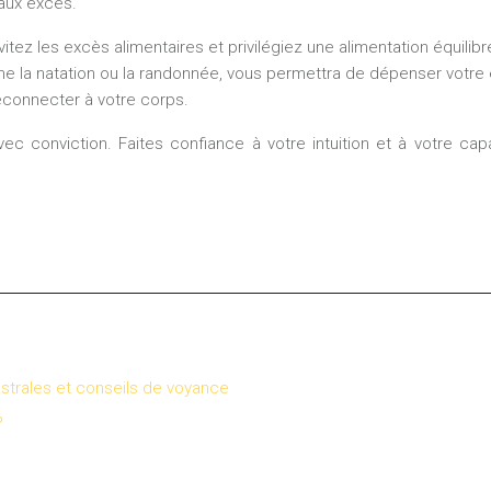
 aux excès.
itez les excès alimentaires et privilégiez une alimentation équilibr
e la natation ou la randonnée, vous permettra de dépenser votre é
econnecter à votre corps.
ir avec conviction. Faites confiance à votre intuition et à votre
astrales et conseils de voyance
?