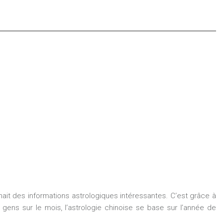
ait des informations astrologiques intéressantes. C’est grâce à
s gens sur le mois, l’astrologie chinoise se base sur l’année de