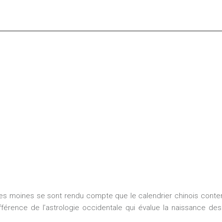
Les moines se sont rendu compte que le calendrier chinois conten
ifférence de l’astrologie occidentale qui évalue la naissance de