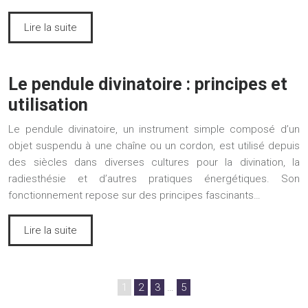
Lire la suite
Le pendule divinatoire : principes et
utilisation
Le pendule divinatoire, un instrument simple composé d’un
objet suspendu à une chaîne ou un cordon, est utilisé depuis
des siècles dans diverses cultures pour la divination, la
radiesthésie et d’autres pratiques énergétiques. Son
fonctionnement repose sur des principes fascinants…
Lire la suite
1
2
3
…
5