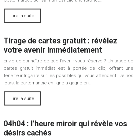
Cette marque sur sa main est-elle une fatalité,…
Lire la suite
Tirage de cartes gratuit : révélez
votre avenir immédiatement
Envie de connaître ce que l’avenir vous réserve ? Un tirage de
cartes gratuit immédiat est à portée de clic, offrant une
fenêtre intrigante sur les possibles qui vous attendent. De nos
jours, la cartomancie en ligne a gagné en…
Lire la suite
04h04 : l’heure miroir qui révèle vos
désirs cachés