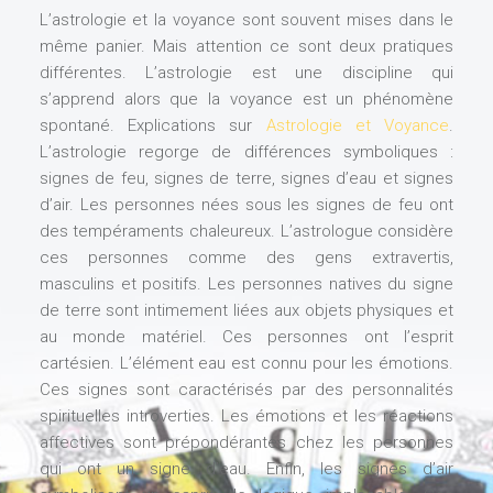
L’astrologie et la voyance sont souvent mises dans le
même panier. Mais attention ce sont deux pratiques
différentes. L’astrologie est une discipline qui
s’apprend alors que la voyance est un phénomène
spontané. Explications sur
Astrologie et Voyance
.
L’astrologie regorge de différences symboliques :
signes de feu, signes de terre, signes d’eau et signes
d’air. Les personnes nées sous les signes de feu ont
des tempéraments chaleureux. L’astrologue considère
ces personnes comme des gens extravertis,
masculins et positifs. Les personnes natives du signe
de terre sont intimement liées aux objets physiques et
au monde matériel. Ces personnes ont l’esprit
cartésien. L’élément eau est connu pour les émotions.
Ces signes sont caractérisés par des personnalités
spirituelles introverties. Les émotions et les réactions
affectives sont prépondérantes chez les personnes
qui ont un signe d’eau. Enfin, les signes d’air