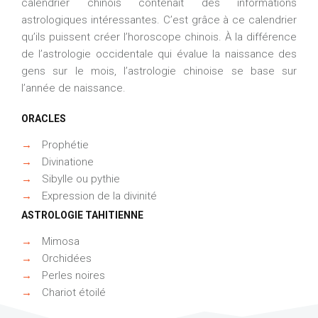
calendrier chinois contenait des informations
astrologiques intéressantes. C’est grâce à ce calendrier
qu’ils puissent créer l’horoscope chinois. À la différence
de l’astrologie occidentale qui évalue la naissance des
gens sur le mois, l’astrologie chinoise se base sur
l’année de naissance.
ORACLES
→
Prophétie
→
Divinatione
→
Sibylle ou pythie
→
Expression de la divinité
ASTROLOGIE TAHITIENNE
→
Mimosa
→
Orchidées
→
Perles noires
→
Chariot étoilé