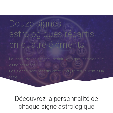
Douze signes
astrologiques répartis
en quatre éléments
La date de naissance définit le signe astrologique
d’une personne.
Les signes sont répartis entre l’eau, le feu, le vent et la
terre.
Découvrez la personnalité de
chaque signe astrologique