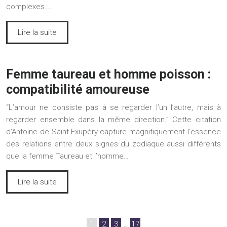
complexes….
Lire la suite
Femme taureau et homme poisson :
compatibilité amoureuse
“L’amour ne consiste pas à se regarder l’un l’autre, mais à
regarder ensemble dans la même direction.” Cette citation
d’Antoine de Saint-Exupéry capture magnifiquement l’essence
des relations entre deux signes du zodiaque aussi différents
que la femme Taureau et l’homme…
Lire la suite
1
2
3
…
17