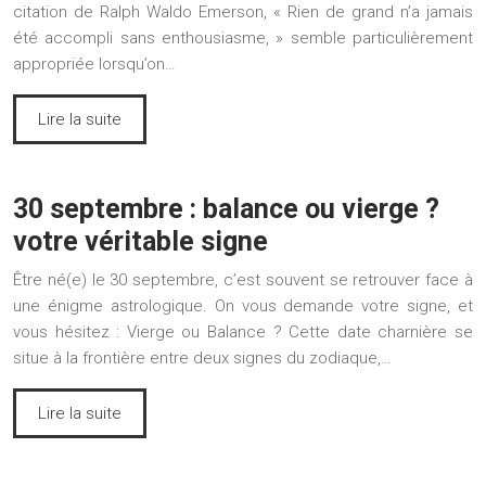
citation de Ralph Waldo Emerson, « Rien de grand n’a jamais
été accompli sans enthousiasme, » semble particulièrement
appropriée lorsqu’on…
Lire la suite
30 septembre : balance ou vierge ?
votre véritable signe
Être né(e) le 30 septembre, c’est souvent se retrouver face à
une énigme astrologique. On vous demande votre signe, et
vous hésitez : Vierge ou Balance ? Cette date charnière se
situe à la frontière entre deux signes du zodiaque,…
Lire la suite