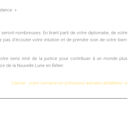
ndance. »
seront nombreuses. En tirant parti de votre diplomatie, de votre
 pas d’écouter votre intuition et de prendre soin de votre bien-
votre sens inné de la justice pour contribuer à un monde plus
e de la Nouvelle Lune en Bélier.
Cancer : votre semaine en prévisions astrales détaillées