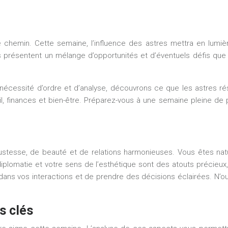
 chemin. Cette semaine, l’influence des astres mettra en lumière
s présentent un mélange d’opportunités et d’éventuels défis que
 nécessité d’ordre et d’analyse, découvrons ce que les astres r
l, finances et bien-être. Préparez-vous à une semaine pleine de p
tesse, de beauté et de relations harmonieuses. Vous êtes nature
plomatie et votre sens de l’esthétique sont des atouts précieux, 
dans vos interactions et de prendre des décisions éclairées. N’oub
s clés