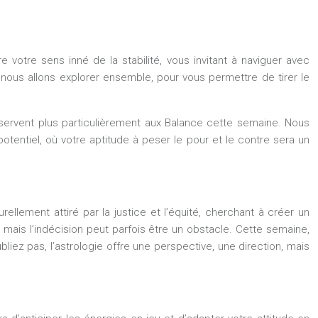
 votre sens inné de la stabilité, vous invitant à naviguer avec
 nous allons explorer ensemble, pour vous permettre de tirer le
éservent plus particulièrement aux Balance cette semaine. Nous
otentiel, où votre aptitude à peser le pour et le contre sera un
llement attiré par la justice et l’équité, cherchant à créer un
mais l’indécision peut parfois être un obstacle. Cette semaine,
liez pas, l’astrologie offre une perspective, une direction, mais