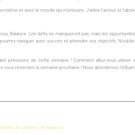
oi-même et avec le monde qui m’entoure. J’attire l’amour et l’abo
vous, Balance. Les défis ne manqueront pas, mais les opportunités 
urrez naviguer avec succès et atteindre vos objectifs. N’oubliez
des prévisions de cette semaine ! Comment allez-vous utiliser 
 vous réservent la semaine prochaine ! Nous aborderons l’influenc
astrales et conseils de voyance