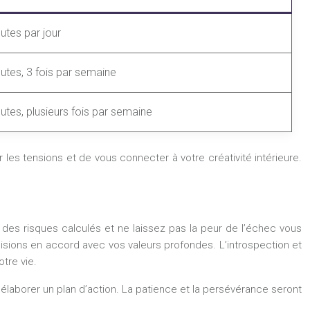
utes par jour
utes, 3 fois par semaine
utes, plusieurs fois par semaine
 les tensions et de vous connecter à votre créativité intérieure.
 des risques calculés et ne laissez pas la peur de l’échec vous
cisions en accord avec vos valeurs profondes. L’introspection et
tre vie.
et élaborer un plan d’action. La patience et la persévérance seront