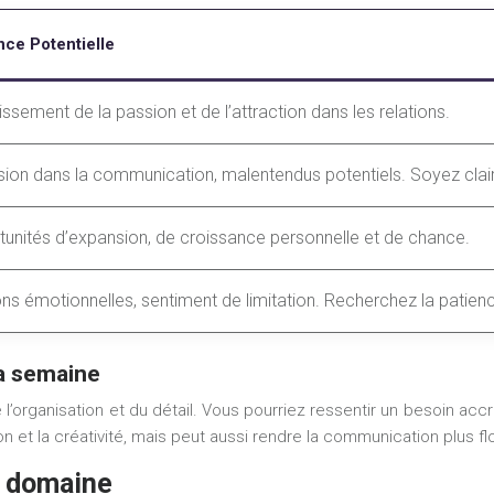
nce Potentielle
ssement de la passion et de l’attraction dans les relations.
ion dans la communication, malentendus potentiels. Soyez clair 
unités d’expansion, de croissance personnelle et de chance.
ns émotionnelles, sentiment de limitation. Recherchez la patience
a semaine
l’organisation et du détail. Vous pourriez ressentir un besoin ac
on et la créativité, mais peut aussi rendre la communication plus flo
r domaine