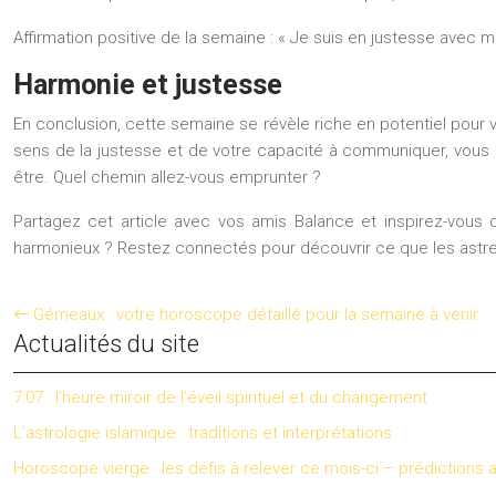
Affirmation positive de la semaine :
« Je suis en justesse avec m
Harmonie et justesse
En conclusion, cette semaine se révèle riche en potentiel pour 
sens de la justesse et de votre capacité à communiquer, vous po
être. Quel chemin allez-vous emprunter ?
Partagez cet article avec vos amis Balance et inspirez-vous 
harmonieux ? Restez connectés pour découvrir ce que les astres
Gémeaux : votre horoscope détaillé pour la semaine à venir
Actualités du site
7:07 : l’heure miroir de l’éveil spirituel et du changement
L’astrologie islamique : traditions et interprétations
Horoscope vierge : les défis à relever ce mois-ci – prédictions 