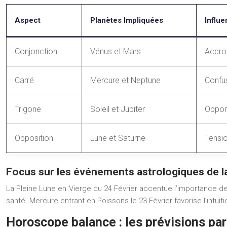
Aspect
Planètes Impliquées
Influe
Conjonction
Vénus et Mars
Accroi
Carré
Mercure et Neptune
Confus
Trigone
Soleil et Jupiter
Opport
Opposition
Lune et Saturne
Tensio
Focus sur les événements astrologiques de l
La Pleine Lune en Vierge du 24 Février accentue l’importance de 
santé. Mercure entrant en Poissons le 23 Février favorise l’intuiti
Horoscope balance : les prévisions pa