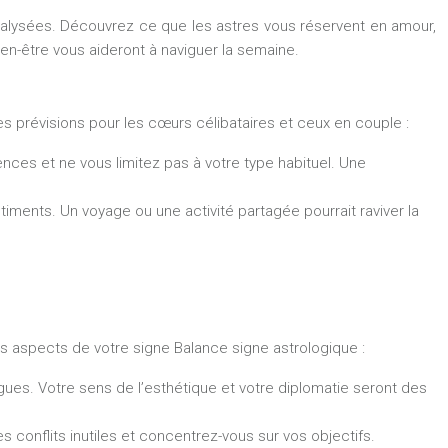
 analysées. Découvrez ce que les astres vous réservent en amour,
ien-être vous aideront à naviguer la semaine.
es prévisions pour les cœurs célibataires et ceux en couple :
nces et ne vous limitez pas à votre type habituel. Une
timents. Un voyage ou une activité partagée pourrait raviver la
ces aspects de votre signe Balance signe astrologique :
ègues. Votre sens de l’esthétique et votre diplomatie seront des
 conflits inutiles et concentrez-vous sur vos objectifs.