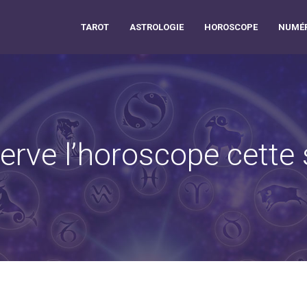
TAROT
ASTROLOGIE
HOROSCOPE
NUMÉR
serve l’horoscope cette