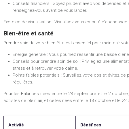
Conseils financiers :
Soyez prudent avec vos dépenses et évi
renseignez-vous avant de vous lancer.
Exercice de visualisation :
Visualisez-vous entouré d’abondance e
Bien-être et santé
Prendre soin de votre bien-être est essentiel pour maintenir vo
Energie générale :
Vous pourriez ressentir une baisse d’é
Conseils pour prendre soin de soi :
Privilégiez une alimenta
stress et à retrouver votre calme.
Points faibles potentiels :
Surveillez votre dos et évitez de
régulières.
Pour les Balances nées entre le 23 septembre et le 2 octobre, un
activités de plein air, et celles nées entre le 13 octobre et le 2
Activité
Bénéfices