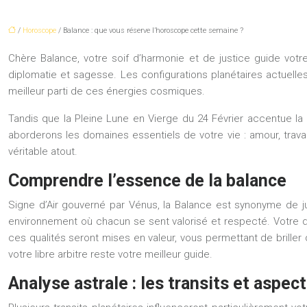
/
Horoscope
/ Balance : que vous réserve l’horoscope cette semaine ?
Chère Balance, votre soif d’harmonie et de justice guide votre
diplomatie et sagesse. Les configurations planétaires actuelle
meilleur parti de ces énergies cosmiques.
Tandis que la Pleine Lune en Vierge du 24 Février accentue la
aborderons les domaines essentiels de votre vie : amour, travai
véritable atout.
Comprendre l’essence de la balance
Signe d’Air gouverné par Vénus, la Balance est synonyme de jus
environnement où chacun se sent valorisé et respecté. Votre di
ces qualités seront mises en valeur, vous permettant de briller 
votre libre arbitre reste votre meilleur guide.
Analyse astrale : les transits et aspect