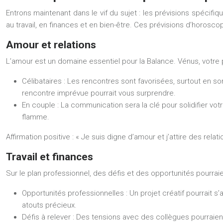
Entrons maintenant dans le vif du sujet : les prévisions spécif
au travail, en finances et en bien-être. Ces prévisions d’horosc
Amour et relations
L’amour est un domaine essentiel pour la Balance. Vénus, votre p
Célibataires :
Les rencontres sont favorisées, surtout en so
rencontre imprévue pourrait vous surprendre.
En couple :
La communication sera la clé pour solidifier vot
flamme.
Affirmation positive :
« Je suis digne d’amour et j’attire des rela
Travail et finances
Sur le plan professionnel, des défis et des opportunités pourrai
Opportunités professionnelles :
Un projet créatif pourrait 
atouts précieux.
Défis à relever :
Des tensions avec des collègues pourraient 