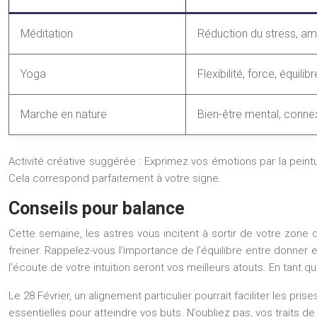
Méditation
Réduction du stress, am
Yoga
Flexibilité, force, équilibr
Marche en nature
Bien-être mental, conne
Activité créative suggérée :
Exprimez vos émotions par la peintur
Cela correspond parfaitement à votre signe.
Conseils pour balance
Cette semaine, les astres vous incitent à sortir de votre zone
freiner. Rappelez-vous l’importance de l’équilibre entre donner
l’écoute de votre intuition seront vos meilleurs atouts. En tant
Le 28 Février, un alignement particulier pourrait faciliter les pr
essentielles pour atteindre vos buts. N’oubliez pas, vos traits d