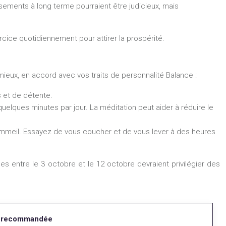
sements à long terme pourraient être judicieux, mais
ice quotidiennement pour attirer la prospérité.
ieux, en accord avec vos traits de personnalité Balance :
 et de détente.
quelques minutes par jour. La méditation peut aider à réduire le
sommeil. Essayez de vous coucher et de vous lever à des heures
ées entre le 3 octobre et le 12 octobre devraient privilégier des
 recommandée