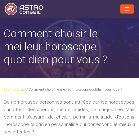
Comment choisir le
meilleur horoscope
quotidien pour vous ?
/
Horoscope
/ Comment choisir le meilleur horoscope quotidien pour vous ?
De nombreuses personnes sont attirées par les horoscopes,
qui offrent des aperçus, même rapides, de leur journée. Mais
comment s’assurer de choisir, parmi la multitude d’options,
l’horoscope quotidien personnalisé qui correspond le mieux à
ses attentes ?