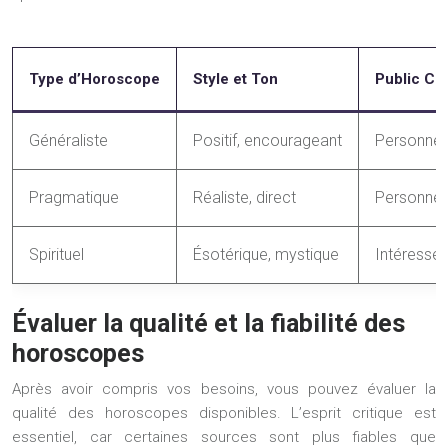
Type d’Horoscope
Style et Ton
Public Cib
Généraliste
Positif, encourageant
Personnes
Pragmatique
Réaliste, direct
Personnes 
Spirituel
Ésotérique, mystique
Intéressé
Évaluer la qualité et la fiabilité des
horoscopes
Après avoir compris vos besoins, vous pouvez évaluer la
qualité des horoscopes disponibles. L’esprit critique est
essentiel, car certaines sources sont plus fiables que