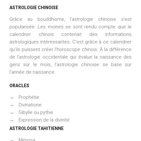
ASTROLOGIE CHINOISE
Grâce au bouddhisme, l’astrologie chinoise s’est
popularisée. Les moines se sont rendu compte que le
calendrier chinois contenait des informations
astrologiques intéressantes. C’est grâce à ce calendrier
qu’ils puissent créer l’horoscope chinois. À la différence
de l’astrologie occidentale qui évalue la naissance des
gens sur le mois, l’astrologie chinoise se base sur
l’année de naissance.
ORACLES
→
Prophétie
→
Divinatione
→
Sibylle ou pythie
→
Expression de la divinité
ASTROLOGIE TAHITIENNE
→
Mimosa