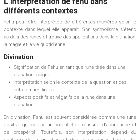
L’interprétation de fehu dans
différents contextes
Fehu peut être interprétée de différentes manières selon le
contexte dans lequel elle apparaît. Son symbolisme s’étend
au-delà des runes et trouve des applications dans la divination,
la magie et la vie quotidienne.
Divination
Signification de Fehu en tant que rune tirée dans une
divination runique.
Interprétation selon le contexte de la question et des
autres runes tirées.
Aspects positifs et négatifs de la rune dans une
divination.
En divination, Fehu est souvent considérée comme une rune
positive qui indique un potentiel de réussite, d’abondance et
de prospérité. Toutefois, son interprétation dépend du
contexte de la question et des autres runes tirées. Par