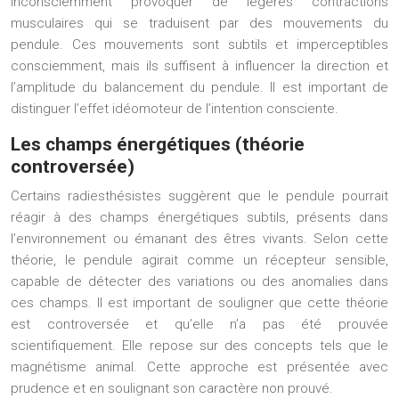
inconsciemment provoquer de légères contractions
musculaires qui se traduisent par des mouvements du
pendule. Ces mouvements sont subtils et imperceptibles
consciemment, mais ils suffisent à influencer la direction et
l’amplitude du balancement du pendule. Il est important de
distinguer l’effet idéomoteur de l’intention consciente.
Les champs énergétiques (théorie
controversée)
Certains radiesthésistes suggèrent que le pendule pourrait
réagir à des champs énergétiques subtils, présents dans
l’environnement ou émanant des êtres vivants. Selon cette
théorie, le pendule agirait comme un récepteur sensible,
capable de détecter des variations ou des anomalies dans
ces champs. Il est important de souligner que cette théorie
est controversée et qu’elle n’a pas été prouvée
scientifiquement. Elle repose sur des concepts tels que le
magnétisme animal. Cette approche est présentée avec
prudence et en soulignant son caractère non prouvé.