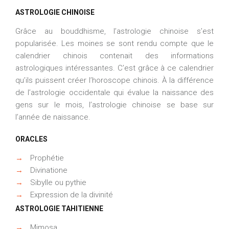
ASTROLOGIE CHINOISE
Grâce au bouddhisme, l’astrologie chinoise s’est
popularisée. Les moines se sont rendu compte que le
calendrier chinois contenait des informations
astrologiques intéressantes. C’est grâce à ce calendrier
qu’ils puissent créer l’horoscope chinois. À la différence
de l’astrologie occidentale qui évalue la naissance des
gens sur le mois, l’astrologie chinoise se base sur
l’année de naissance.
ORACLES
→
Prophétie
→
Divinatione
→
Sibylle ou pythie
→
Expression de la divinité
ASTROLOGIE TAHITIENNE
→
Mimosa