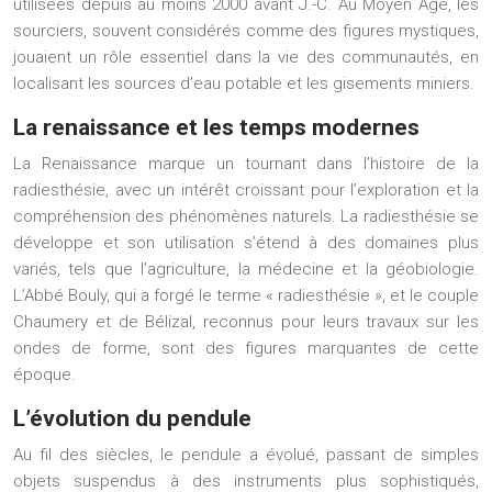
utilisées depuis au moins 2000 avant J.-C. Au Moyen Âge, les
sourciers, souvent considérés comme des figures mystiques,
jouaient un rôle essentiel dans la vie des communautés, en
localisant les sources d’eau potable et les gisements miniers.
La renaissance et les temps modernes
La Renaissance marque un tournant dans l’histoire de la
radiesthésie, avec un intérêt croissant pour l’exploration et la
compréhension des phénomènes naturels. La radiesthésie se
développe et son utilisation s’étend à des domaines plus
variés, tels que l’agriculture, la médecine et la géobiologie.
L’Abbé Bouly, qui a forgé le terme « radiesthésie », et le couple
Chaumery et de Bélizal, reconnus pour leurs travaux sur les
ondes de forme, sont des figures marquantes de cette
époque.
L’évolution du pendule
Au fil des siècles, le pendule a évolué, passant de simples
objets suspendus à des instruments plus sophistiqués,