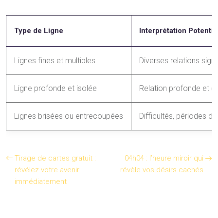
Type de Ligne
Interprétation Potenti
Lignes fines et multiples
Diverses relations sign
Ligne profonde et isolée
Relation profonde et d
Lignes brisées ou entrecoupées
Difficultés, périodes d
Tirage de cartes gratuit :
04h04 : l’heure miroir qui
révélez votre avenir
révèle vos désirs cachés
immédiatement