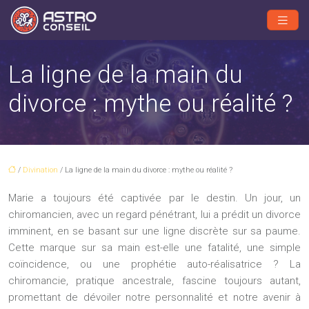
La ligne de la main du
divorce : mythe ou réalité ?
/
Divination
/ La ligne de la main du divorce : mythe ou réalité ?
Marie a toujours été captivée par le destin. Un jour, un
chiromancien, avec un regard pénétrant, lui a prédit un divorce
imminent, en se basant sur une ligne discrète sur sa paume.
Cette marque sur sa main est-elle une fatalité, une simple
coïncidence, ou une prophétie auto-réalisatrice ? La
chiromancie, pratique ancestrale, fascine toujours autant,
promettant de dévoiler notre personnalité et notre avenir à