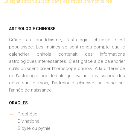
La signification du lapin dans vos rêves prémonitoires
ASTROLOGIE CHINOISE
Grâce au bouddhisme, l’astrologie chinoise s’est
popularisée. Les moines se sont rendu compte que le
calendrier chinois contenait des informations
astrologiques intéressantes. C’est grâce à ce calendrier
qu’ils puissent créer l’horoscope chinois. À la différence
de l’astrologie occidentale qui évalue la naissance des
gens sur le mois, l’astrologie chinoise se base sur
l’année de naissance.
ORACLES
→
Prophétie
→
Divinatione
→
Sibylle ou pythie