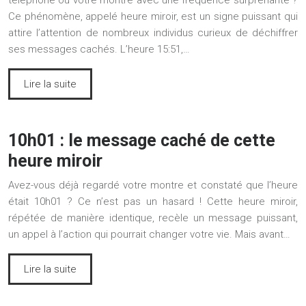
téléphone ou votre montre avec une fréquence surprenante ?
Ce phénomène, appelé heure miroir, est un signe puissant qui
attire l’attention de nombreux individus curieux de déchiffrer
ses messages cachés. L’heure 15:51,…
Lire la suite
10h01 : le message caché de cette
heure miroir
Avez-vous déjà regardé votre montre et constaté que l’heure
était 10h01 ? Ce n’est pas un hasard ! Cette heure miroir,
répétée de manière identique, recèle un message puissant,
un appel à l’action qui pourrait changer votre vie. Mais avant…
Lire la suite