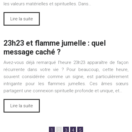
les valeurs matérielles et spirituelles. Dans…
Lire la suite
23h23 et flamme jumelle : quel
message caché ?
Avez-vous déjà remarqué l’heure 23h23 apparaître de façon
récurrente dans votre vie ? Pour beaucoup, cette heure,
souvent considérée comme un signe, est particulièrement
intrigante pour les flammes jumelles. Ces âmes sœurs
partagent une connexion spirituelle profonde et unique, et…
Lire la suite
1
2
3
4
5