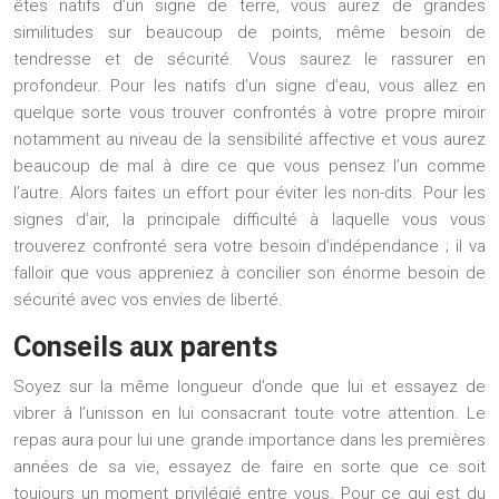
êtes natifs d’un signe de terre, vous aurez de grandes
similitudes sur beaucoup de points, même besoin de
tendresse et de sécurité. Vous saurez le rassurer en
profondeur. Pour les natifs d’un signe d’eau, vous allez en
quelque sorte vous trouver confrontés à votre propre miroir
notamment au niveau de la sensibilité affective et vous aurez
beaucoup de mal à dire ce que vous pensez l’un comme
l’autre. Alors faites un effort pour éviter les non-dits. Pour les
signes d’air, la principale difficulté à laquelle vous vous
trouverez confronté sera votre besoin d’indépendance ; il va
falloir que vous appreniez à concilier son énorme besoin de
sécurité avec vos envies de liberté.
Conseils aux parents
Soyez sur la même longueur d’onde que lui et essayez de
vibrer à l’unisson en lui consacrant toute votre attention. Le
repas aura pour lui une grande importance dans les premières
années de sa vie, essayez de faire en sorte que ce soit
toujours un moment privilégié entre vous. Pour ce qui est du