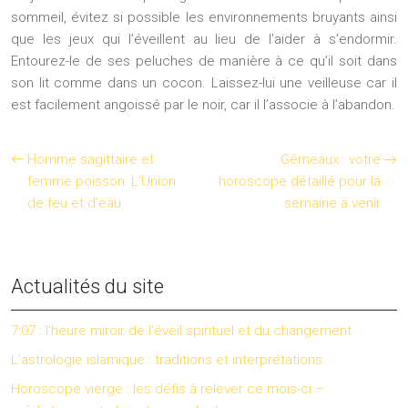
sommeil, évitez si possible les environnements bruyants ainsi
que les jeux qui l’éveillent au lieu de l’aider à s’endormir.
Entourez-le de ses peluches de manière à ce qu’il soit dans
son lit comme dans un cocon. Laissez-lui une veilleuse car il
est facilement angoissé par le noir, car il l’associe à l’abandon.
Homme sagittaire et
Gémeaux : votre
femme poisson: L’Union
horoscope détaillé pour la
de feu et d’eau
semaine à venir
Actualités du site
7:07 : l’heure miroir de l’éveil spirituel et du changement
L’astrologie islamique : traditions et interprétations
Horoscope vierge : les défis à relever ce mois-ci –