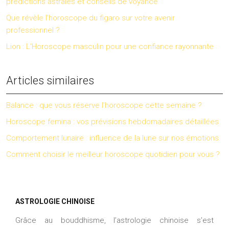
prédictions astrales et conseils de voyance
Que révèle l’horoscope du figaro sur votre avenir
professionnel ?
Lion : L’Horoscope masculin pour une confiance rayonnante
Articles similaires
Balance : que vous réserve l’horoscope cette semaine ?
Horoscope femina : vos prévisions hebdomadaires détaillées
Comportement lunaire : influence de la lune sur nos émotions
Comment choisir le meilleur horoscope quotidien pour vous ?
ASTROLOGIE CHINOISE
Grâce au bouddhisme, l’astrologie chinoise s’est