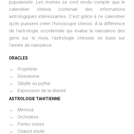
popularisée. Les moines se sont rendu compte que le
calendrier chinois contenait des informations
astrologiques intéressantes. C’est grâce à ce calendrier
qu’ils puissent créer l’horoscope chinois. À la différence
de l’astrologie occidentale qui évalue la naissance des
gens sur le mois, l’astrologie chinoise se base sur
l’année de naissance.
ORACLES
→
Prophétie
→
Divinatione
→
Sibylle ou pythie
→
Expression de la divinité
ASTROLOGIE TAHITIENNE
→
Mimosa
→
Orchidées
→
Perles noires
→
Chariot étoilé