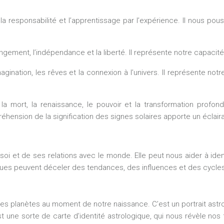
, la responsabilité et l’apprentissage par l’expérience. Il nous po
ngement, l’indépendance et la liberté. Il représente notre capacité 
’imagination, les rêves et la connexion à l’univers. Il représente 
 la mort, la renaissance, le pouvoir et la transformation profon
éhension de la signification des signes solaires apporte un éclair
i et de ses relations avec le monde. Elle peut nous aider à ident
ogues peuvent déceler des tendances, des influences et des cycles
 des planètes au moment de notre naissance. C’est un portrait ast
t une sorte de carte d’identité astrologique, qui nous révèle nos 