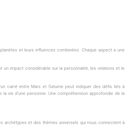
es planètes et leurs influences combinées. Chaque aspect a une
ir un impact considérable sur la personnalité, les relations et le
u’un carré entre Mars et Saturne peut indiquer des défis liés à
 de la vie d’une personne. Une compréhension approfondie de la
 des archétypes et des thèmes universels qui nous connectent à