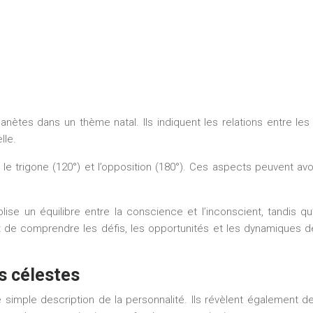
anètes dans un thème natal. Ils indiquent les relations entre l
lle.
 le trigone (120°) et l’opposition (180°). Ces aspects peuvent avo
ise un équilibre entre la conscience et l’inconscient, tandis q
rmet de comprendre les défis, les opportunités et les dynamiques
s célestes
e simple description de la personnalité. Ils révèlent également