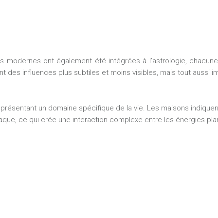
s modernes ont également été intégrées à l’astrologie, chacune
ent des influences plus subtiles et moins visibles, mais tout auss
eprésentant un domaine spécifique de la vie. Les maisons indiquen
ue, ce qui crée une interaction complexe entre les énergies plan