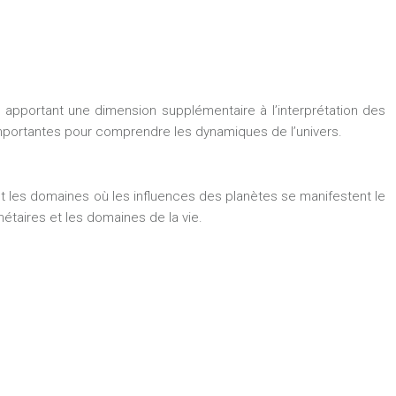
 apportant une dimension supplémentaire à l’interprétation des
i importantes pour comprendre les dynamiques de l’univers.
t les domaines où les influences des planètes se manifestent le
étaires et les domaines de la vie.