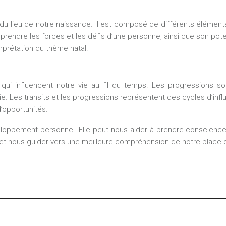
t du lieu de notre naissance. Il est composé de différents élément
endre les forces et les défis d’une personne, ainsi que son pote
erprétation du thème natal.
qui influencent notre vie au fil du temps. Les progressions s
. Les transits et les progressions représentent des cycles d’infl
’opportunités.
loppement personnel. Elle peut nous aider à prendre conscience 
 et nous guider vers une meilleure compréhension de notre place d