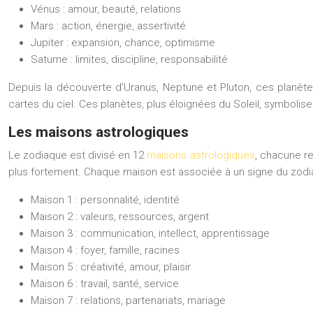
Vénus
: amour, beauté, relations
Mars
: action, énergie, assertivité
Jupiter
: expansion, chance, optimisme
Saturne
: limites, discipline, responsabilité
Depuis la découverte d’Uranus, Neptune et Pluton, ces planète
cartes du ciel. Ces planètes, plus éloignées du Soleil, symbolis
Les maisons astrologiques
Le zodiaque est divisé en 12
maisons astrologiques
, chacune r
plus fortement. Chaque maison est associée à un signe du zodiaq
Maison 1 : personnalité, identité
Maison 2 : valeurs, ressources, argent
Maison 3 : communication, intellect, apprentissage
Maison 4 : foyer, famille, racines
Maison 5 : créativité, amour, plaisir
Maison 6 : travail, santé, service
Maison 7 : relations, partenariats, mariage