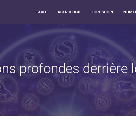
TAROT
ASTROLOGIE
HOROSCOPE
NUMÉR
tions profondes derrière