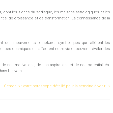
s, dont les signes du zodiaque, les maisons astrologiques et les
ntiel de croissance et de transformation. La connaissance de la
ont des mouvements planétaires symboliques qui reflètent les
uences cosmiques qui affectent notre vie et peuvent révéler des
de nos motivations, de nos aspirations et de nos potentialités.
ans l’univers.
Gémeaux : votre horoscope détaillé pour la semaine à venir