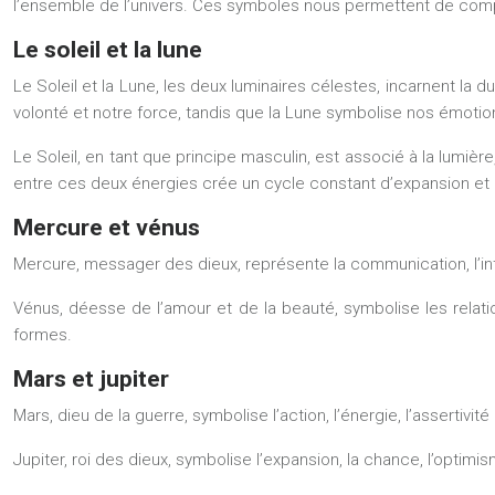
l’ensemble de l’univers. Ces symboles nous permettent de compr
Le soleil et la lune
Le Soleil et la Lune, les deux luminaires célestes, incarnent la du
volonté et notre force, tandis que la Lune symbolise nos émotions
Le Soleil, en tant que principe masculin, est associé à la lumière, 
entre ces deux énergies crée un cycle constant d’expansion et d
Mercure et vénus
Mercure, messager des dieux, représente la communication, l’int
Vénus, déesse de l’amour et de la beauté, symbolise les relation
formes.
Mars et jupiter
Mars, dieu de la guerre, symbolise l’action, l’énergie, l’assertivi
Jupiter, roi des dieux, symbolise l’expansion, la chance, l’optimi