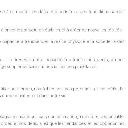
usse à surmonter les défis et à construire des fondations solides
à briser les structures établies et à créer de nouvelles réalités.
notre capacité à transcender la réalité physique et à accéder à des
de. Il représente notre capacité à affronter nos peurs, à nous
age supplémentaire sur ces influences planétaires.
ifier nos forces, nos faiblesses, nos potentiels et nos défis. En
 qui se manifestent dans notre vie.
rologique unique qui nous donne un aperçu de notre personnalité,
forces et nos défis, ainsi que les tendances et les opportunités