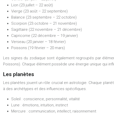
Lion (23 juillet – 22 août)
Vierge (23 août – 22 septembre)
Balance (23 septembre – 22 octobre)
Scorpion (23 octobre – 21 novembre)
Sagittaire (22 novembre – 21 décembre)
Capricorne (22 décembre – 19 janvier)
Verseau (20 janvier – 18 février)
Poissons (19 février – 20 mars)
Les signes du zodiaque sont également regroupés par éléments :
Poissons). Chaque élément possède une énergie unique qui influ
Les planètes
Les planètes jouent un rôle crucial en astrologie. Chaque planète
à des archétypes et des influences spécifiques.
Soleil
: conscience, personnalité, vitalité
Lune
: émotions, intuition, instinct
Mercure
: communication, intellect, raisonnement