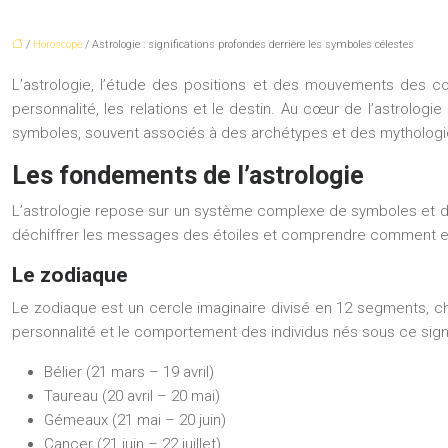
/
Horoscope
/ Astrologie : significations profondes derrière les symboles célestes
L’astrologie, l’étude des positions et des mouvements des corp
personnalité, les relations et le destin. Au cœur de l’astrolog
symboles, souvent associés à des archétypes et des mythologies,
Les fondements de l’astrologie
L’astrologie repose sur un système complexe de symboles et d
déchiffrer les messages des étoiles et comprendre comment elle
Le zodiaque
Le zodiaque est un cercle imaginaire divisé en 12 segments, c
personnalité et le comportement des individus nés sous ce sign
Bélier (21 mars – 19 avril)
Taureau (20 avril – 20 mai)
Gémeaux (21 mai – 20 juin)
Cancer (21 juin – 22 juillet)