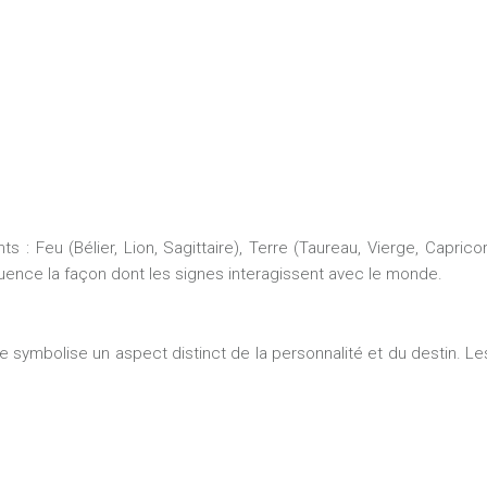
 Feu (Bélier, Lion, Sagittaire), Terre (Taureau, Vierge, Caprico
ence la façon dont les signes interagissent avec le monde.
 symbolise un aspect distinct de la personnalité et du destin. Les 