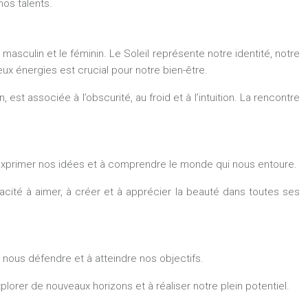
os talents.
e masculin et le féminin. Le Soleil représente notre identité, notre
eux énergies est crucial pour notre bien-être.
, est associée à l’obscurité, au froid et à l’intuition. La rencontre
à exprimer nos idées et à comprendre le monde qui nous entoure.
apacité à aimer, à créer et à apprécier la beauté dans toutes ses
, à nous défendre et à atteindre nos objectifs.
plorer de nouveaux horizons et à réaliser notre plein potentiel.