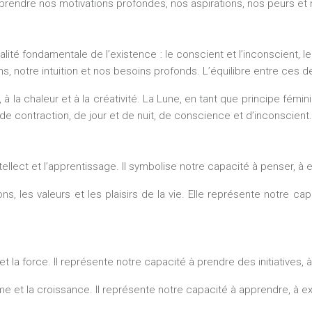
endre nos motivations profondes, nos aspirations, nos peurs et n
alité fondamentale de l’existence : le conscient et l’inconscient, l
, notre intuition et nos besoins profonds. L’équilibre entre ces d
à la chaleur et à la créativité. La Lune, en tant que principe féminin
e contraction, de jour et de nuit, de conscience et d’inconscient.
ellect et l’apprentissage. Il symbolise notre capacité à penser, 
s, les valeurs et les plaisirs de la vie. Elle représente notre c
té et la force. Il représente notre capacité à prendre des initiatives
sme et la croissance. Il représente notre capacité à apprendre, à ex