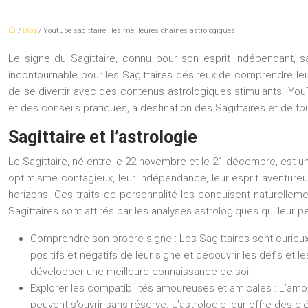
/
Blog
/ Youtube sagittaire : les meilleures chaînes astrologiques
Le signe du Sagittaire, connu pour son esprit indépendant, sa
incontournable pour les Sagittaires désireux de comprendre leur
de se divertir avec des contenus astrologiques stimulants. You
et des conseils pratiques, à destination des Sagittaires et de to
Sagittaire et l’astrologie
Le Sagittaire, né entre le 22 novembre et le 21 décembre, est un
optimisme contagieux, leur indépendance, leur esprit aventureux
horizons. Ces traits de personnalité les conduisent naturelleme
Sagittaires sont attirés par les analyses astrologiques qui leur p
Comprendre son propre signe :
Les Sagittaires sont curieux
positifs et négatifs de leur signe et découvrir les défis et
développer une meilleure connaissance de soi.
Explorer les compatibilités amoureuses et amicales :
L’amou
peuvent s’ouvrir sans réserve. L’astrologie leur offre des c