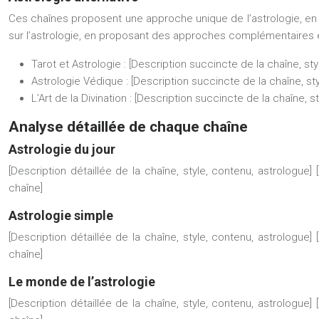
Ces chaînes proposent une approche unique de l’astrologie, en in
sur l’astrologie, en proposant des approches complémentaires et
Tarot et Astrologie :
[Description succincte de la chaîne, sty
Astrologie Védique :
[Description succincte de la chaîne, st
L’Art de la Divination :
[Description succincte de la chaîne, st
Analyse détaillée de chaque chaîne
Astrologie du jour
[Description détaillée de la chaîne, style, contenu, astrologue]
chaîne]
Astrologie simple
[Description détaillée de la chaîne, style, contenu, astrologue]
chaîne]
Le monde de l’astrologie
[Description détaillée de la chaîne, style, contenu, astrologue]