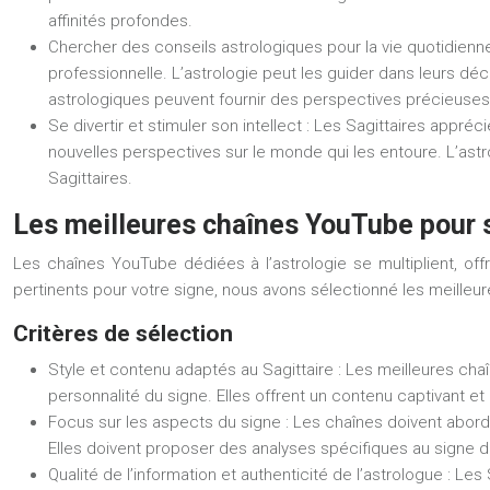
affinités profondes.
Chercher des conseils astrologiques pour la vie quotidienn
professionnelle. L’astrologie peut les guider dans leurs dé
astrologiques peuvent fournir des perspectives précieuses s
Se divertir et stimuler son intellect :
Les Sagittaires apprécie
nouvelles perspectives sur le monde qui les entoure. L’astr
Sagittaires.
Les meilleures chaînes YouTube pour s
Les chaînes YouTube dédiées à l’astrologie se multiplient, off
pertinents pour votre signe, nous avons sélectionné les meilleur
Critères de sélection
Style et contenu adaptés au Sagittaire :
Les meilleures chaîn
personnalité du signe. Elles offrent un contenu captivant et
Focus sur les aspects du signe :
Les chaînes doivent aborder 
Elles doivent proposer des analyses spécifiques au signe du
Qualité de l’information et authenticité de l’astrologue :
Les 