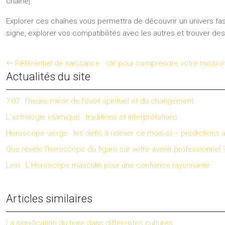
chaîne]
Explorer ces chaînes vous permettra de découvrir un univers fa
signe, explorer vos compatibilités avec les autres et trouver de
Référentiel de naissance : clé pour comprendre votre mission
Actualités du site
7:07 : l’heure miroir de l’éveil spirituel et du changement
L’astrologie islamique : traditions et interprétations
Horoscope vierge : les défis à relever ce mois-ci – prédictions 
Que révèle l’horoscope du figaro sur votre avenir professionnel 
Lion : L’Horoscope masculin pour une confiance rayonnante
Articles similaires
La signification du tigre dans différentes cultures