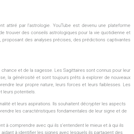
ent attiré par l’astrologie. YouTube est devenu une plateforme
de trouver des conseils astrologiques pour la vie quotidienne et
e, proposant des analyses précises, des prédictions captivantes
la chance et de la sagesse. Les Sagittaires sont connus pour leur
ise, la générosité et sont toujours prêts à explorer de nouveaux
rendre leur propre nature, leurs forces et leurs faiblesses. Les
t leurs potentiels.
alité et leurs aspirations. Ils souhaitent décrypter les aspects
omprendre les caractéristiques fondamentales de leur signe et de
ent à comprendre avec qui ils s’entendent le mieux et à qui ils
aidant à identifier les signes avec lesquels ils partagent des