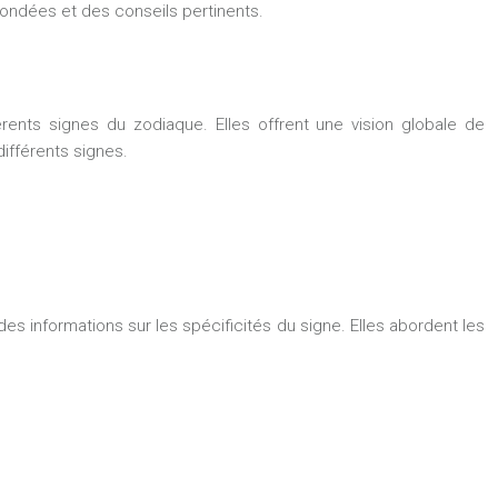
 fondées et des conseils pertinents.
rents signes du zodiaque. Elles offrent une vision globale de
différents signes.
es informations sur les spécificités du signe. Elles abordent les