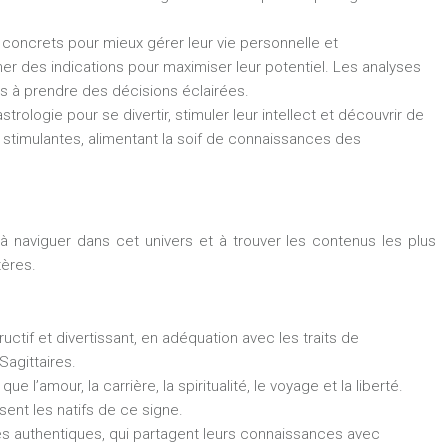
concrets pour mieux gérer leur vie personnelle et
ner des indications pour maximiser leur potentiel. Les analyses
es à prendre des décisions éclairées.
trologie pour se divertir, stimuler leur intellect et découvrir de
s stimulantes, alimentant la soif de connaissances des
 à naviguer dans cet univers et à trouver les contenus les plus
tères.
uctif et divertissant, en adéquation avec les traits de
Sagittaires.
l’amour, la carrière, la spiritualité, le voyage et la liberté.
ent les natifs de ce signe.
es authentiques, qui partagent leurs connaissances avec