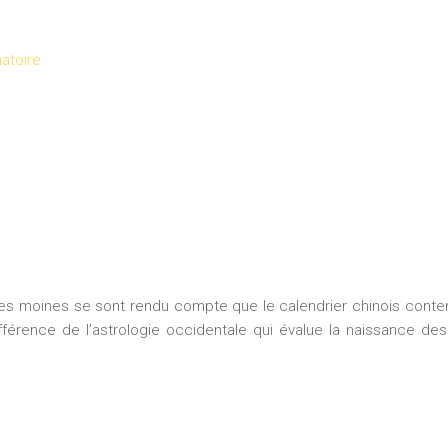
natoire
Les moines se sont rendu compte que le calendrier chinois conten
ifférence de l’astrologie occidentale qui évalue la naissance de