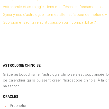
Astronomie et astrologie : liens et différences fondamentales
Synonymes d’astrologue : termes alternatifs pour ce métier divi
Scorpion et sagittaire au lit : passion ou incompatibilité ?
ASTROLOGIE CHINOISE
Grâce au bouddhisme, l’astrologie chinoise s’est popularisée. 
ce calendrier qu’ils puissent créer l’horoscope chinois. À la d
naissance.
ORACLES
→
Prophétie