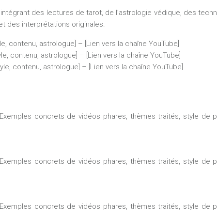
tégrant des lectures de tarot, de l’astrologie védique, des techn
 des interprétations originales.
le, contenu, astrologue] – [Lien vers la chaîne YouTube]
yle, contenu, astrologue] – [Lien vers la chaîne YouTube]
yle, contenu, astrologue] – [Lien vers la chaîne YouTube]
 [Exemples concrets de vidéos phares, thèmes traités, style de pré
 [Exemples concrets de vidéos phares, thèmes traités, style de pré
 [Exemples concrets de vidéos phares, thèmes traités, style de pré