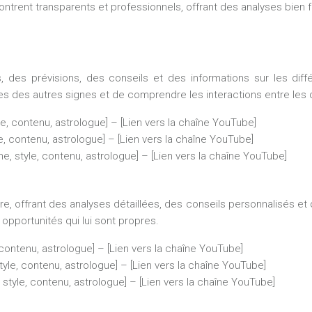
montrent transparents et professionnels, offrant des analyses bien
des prévisions, des conseils et des informations sur les diffé
ces des autres signes et de comprendre les interactions entre les 
le, contenu, astrologue] – [Lien vers la chaîne YouTube]
e, contenu, astrologue] – [Lien vers la chaîne YouTube]
ne, style, contenu, astrologue] – [Lien vers la chaîne YouTube]
 offrant des analyses détaillées, des conseils personnalisés et d
s opportunités qui lui sont propres.
 contenu, astrologue] – [Lien vers la chaîne YouTube]
tyle, contenu, astrologue] – [Lien vers la chaîne YouTube]
 style, contenu, astrologue] – [Lien vers la chaîne YouTube]