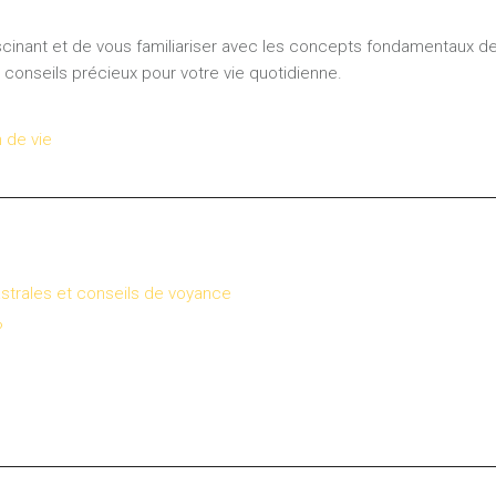
scinant et de vous familiariser avec les concepts fondamentaux de
s conseils précieux pour votre vie quotidienne.
 de vie
astrales et conseils de voyance
?