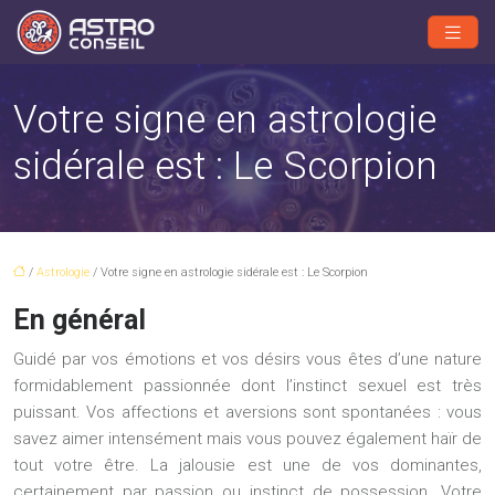
Votre signe en astrologie
sidérale est : Le Scorpion
/
Astrologie
/ Votre signe en astrologie sidérale est : Le Scorpion
En général
Guidé par vos émotions et vos désirs vous êtes d’une nature
formidablement passionnée dont l’instinct sexuel est très
puissant. Vos affections et aversions sont spontanées : vous
savez aimer intensément mais vous pouvez également haïr de
tout votre être. La jalousie est une de vos dominantes,
certainement par passion ou instinct de possession. Votre