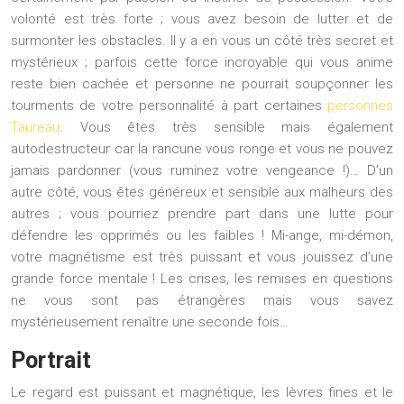
volonté est très forte ; vous avez besoin de lutter et de
surmonter les obstacles. Il y a en vous un côté très secret et
mystérieux ; parfois cette force incroyable qui vous anime
reste bien cachée et personne ne pourrait soupçonner les
tourments de votre personnalité à part certaines
personnes
Taureau
. Vous êtes très sensible mais également
autodestructeur car la rancune vous ronge et vous ne pouvez
jamais pardonner (vous ruminez votre vengeance !)… D’un
autre côté, vous êtes généreux et sensible aux malheurs des
autres ; vous pourriez prendre part dans une lutte pour
défendre les opprimés ou les faibles ! Mi-ange, mi-démon,
votre magnétisme est très puissant et vous jouissez d’une
grande force mentale ! Les crises, les remises en questions
ne vous sont pas étrangères mais vous savez
mystérieusement renaître une seconde fois…
Portrait
Le regard est puissant et magnétique, les lèvres fines et le