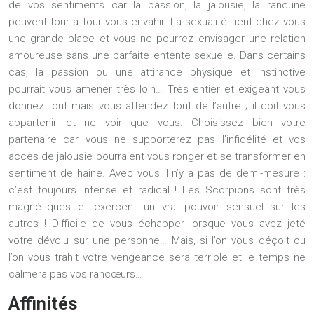
de vos sentiments car la passion, la jalousie, la rancune
peuvent tour à tour vous envahir. La sexualité tient chez vous
une grande place et vous ne pourrez envisager une relation
amoureuse sans une parfaite entente sexuelle. Dans certains
cas, la passion ou une attirance physique et instinctive
pourrait vous amener très loin… Très entier et exigeant vous
donnez tout mais vous attendez tout de l’autre ; il doit vous
appartenir et ne voir que vous. Choisissez bien votre
partenaire car vous ne supporterez pas l’infidélité et vos
accès de jalousie pourraient vous ronger et se transformer en
sentiment de haine. Avec vous il n’y a pas de demi-mesure :
c’est toujours intense et radical ! Les Scorpions sont très
magnétiques et exercent un vrai pouvoir sensuel sur les
autres ! Difficile de vous échapper lorsque vous avez jeté
votre dévolu sur une personne… Mais, si l’on vous déçoit ou
l’on vous trahit votre vengeance sera terrible et le temps ne
calmera pas vos rancœurs…
Affinités