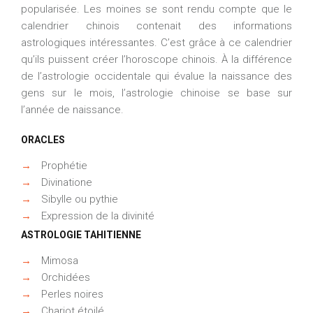
popularisée. Les moines se sont rendu compte que le
calendrier chinois contenait des informations
astrologiques intéressantes. C’est grâce à ce calendrier
qu’ils puissent créer l’horoscope chinois. À la différence
de l’astrologie occidentale qui évalue la naissance des
gens sur le mois, l’astrologie chinoise se base sur
l’année de naissance.
ORACLES
→
Prophétie
→
Divinatione
→
Sibylle ou pythie
→
Expression de la divinité
ASTROLOGIE TAHITIENNE
→
Mimosa
→
Orchidées
→
Perles noires
→
Chariot étoilé