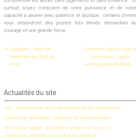
comprendre les autres sans jugements et sans influence… Et
surtout, soyez conscient de votre puissance et de votre
capacité à œuvrer avec patience et tactique : certains d’entre
vous obtiendront des postes très élevés demandant du
courage et une grande force.
Sagittaire : traits de
Comment calculer son
caractère qui font sa
ascendant ? guide
force
astrologique pratique
Actualités du site
7:07 : l’heure miroir de l’éveil spirituel et du changement
L’astrologie islamique : traditions et interprétations
Horoscope vierge : les défis à relever ce mois-ci –
prédictions astrales et conseils de voyance