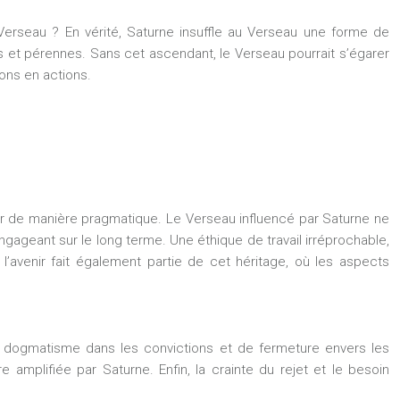
Verseau ? En vérité, Saturne insuffle au Verseau une forme de
s et pérennes. Sans cet ascendant, le Verseau pourrait s’égarer
ons en actions.
iser de manière pragmatique. Le Verseau influencé par Saturne ne
gageant sur le long terme. Une éthique de travail irréprochable,
’avenir fait également partie de cet héritage, où les aspects
e dogmatisme dans les convictions et de fermeture envers les
 amplifiée par Saturne. Enfin, la crainte du rejet et le besoin