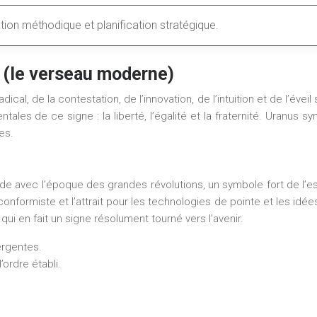
tion méthodique et planification stratégique.
e (le verseau moderne)
al, de la contestation, de l’innovation, de l’intuition et de l’évei
tales de ce signe : la liberté, l’égalité et la fraternité. Uranu
es.
ncide avec l’époque des grandes révolutions, un symbole fort de l’
iconformiste et l’attrait pour les technologies de pointe et les idé
qui en fait un signe résolument tourné vers l’avenir.
ergentes.
ordre établi.