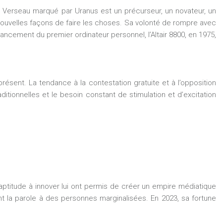
Le Verseau marqué par Uranus est un précurseur, un novateur, un
e nouvelles façons de faire les choses. Sa volonté de rompre avec
ancement du premier ordinateur personnel, l’Altair 8800, en 1975,
ésent. La tendance à la contestation gratuite et à l’opposition
ditionnelles et le besoin constant de stimulation et d’excitation
aptitude à innover lui ont permis de créer un empire médiatique
t la parole à des personnes marginalisées. En 2023, sa fortune