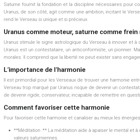
Saturne fournit la fondation et la discipline nécessaires pour 
Uranus, de son côté, agit comme une ambition, incitant le Versea
rend le Verseau si unique et si précieux.
Uranus comme moteur, saturne comme frein 
Uranus stimule le signe astrologique du Verseau à innover et à 
Uranus est un contestataire, un anticonformiste, un pionnier. M
morales. Il comprend que la liberté ne peut exister sans engagem
L’importance de l’harmonie
Il est primordial pour les Verseaux de trouver une harmonie entre 
Verseau trop marqué par Uranus risque de devenir un contestata
de devenir rigide, conservateur, incapable de remettre en questio
Comment favoriser cette harmonie
Pour favoriser cette harmonie et canaliser au mieux les énergie
**Méditation :** La méditation aide à apaiser le mental et à
valeurs saturniennes.