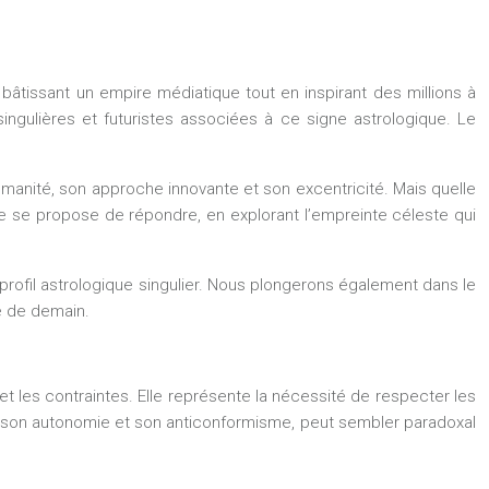
bâtissant un empire médiatique tout en inspirant des millions à
ingulières et futuristes associées à ce signe astrologique. Le
manité, son approche innovante et son excentricité. Mais quelle
cle se propose de répondre, en explorant l’empreinte céleste qui
profil astrologique singulier. Nous plongerons également dans le
té de demain.
et les contraintes. Elle représente la nécessité de respecter les
ur son autonomie et son anticonformisme, peut sembler paradoxal