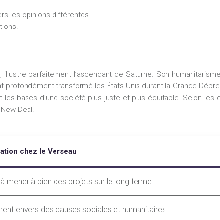
rs les opinions différentes.
tions.
u, illustre parfaitement l’ascendant de Saturne. Son humanitaris
 profondément transformé les États-Unis durant la Grande Dépre
les bases d’une société plus juste et plus équitable. Selon les 
 New Deal.
ation chez le Verseau
 à mener à bien des projets sur le long terme.
nt envers des causes sociales et humanitaires.