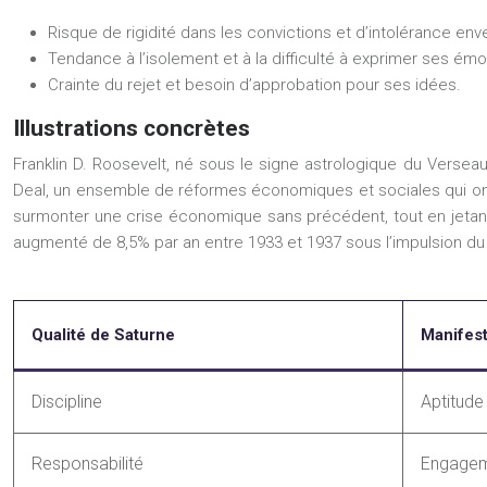
Risque de rigidité dans les convictions et d’intolérance enve
Tendance à l’isolement et à la difficulté à exprimer ses émo
Crainte du rejet et besoin d’approbation pour ses idées.
Illustrations concrètes
Franklin D. Roosevelt, né sous le signe astrologique du Versea
Deal, un ensemble de réformes économiques et sociales qui ont
surmonter une crise économique sans précédent, tout en jetant 
augmenté de 8,5% par an entre 1933 et 1937 sous l’impulsion du
Qualité de Saturne
Manifest
Discipline
Aptitude
Responsabilité
Engageme