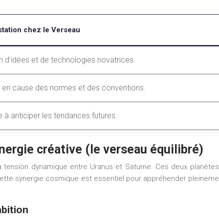
tation chez le Verseau
n d’idées et de technologies novatrices.
 en cause des normes et des conventions.
e à anticiper les tendances futures.
ergie créative (le verseau équilibré)
a tension dynamique entre Uranus et Saturne. Ces deux planètes
ette synergie cosmique est essentiel pour appréhender pleinement
bition