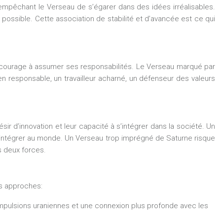
, empêchant le Verseau de s’égarer dans des idées irréalisables.
 possible. Cette association de stabilité et d’avancée est ce qui
l’encourage à assumer ses responsabilités. Le Verseau marqué par
en responsable, un travailleur acharné, un défenseur des valeurs
ésir d’innovation et leur capacité à s’intégrer dans la société. Un
s’intégrer au monde. Un Verseau trop imprégné de Saturne risque
s deux forces.
es approches:
s impulsions uraniennes et une connexion plus profonde avec les