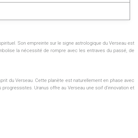
l spirituel. Son empreinte sur le signe astrologique du Verseau est
s symbolise la nécessité de rompre avec les entraves du passé, de
esprit du Verseau. Cette planète est naturellement en phase avec
es progressistes. Uranus offre au Verseau une soif d’innovation et