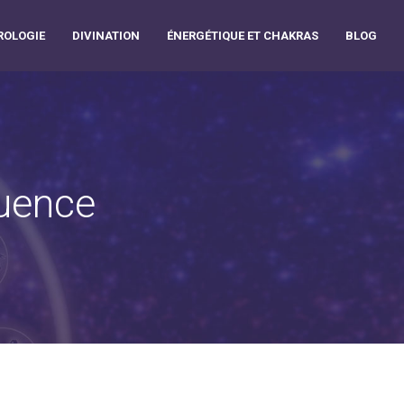
OLOGIE
DIVINATION
ÉNERGÉTIQUE ET CHAKRAS
BLOG
luence