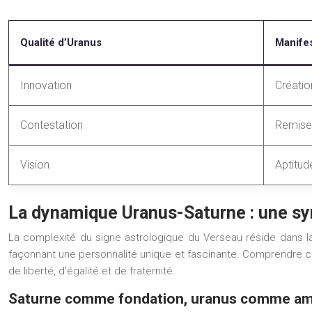
Qualité d’Uranus
Manifes
Innovation
Créatio
Contestation
Remise
Vision
Aptitud
La dynamique Uranus-Saturne : une syn
La complexité du signe astrologique du Verseau réside dans l
façonnant une personnalité unique et fascinante. Comprendre c
de liberté, d’égalité et de fraternité.
Saturne comme fondation, uranus comme am