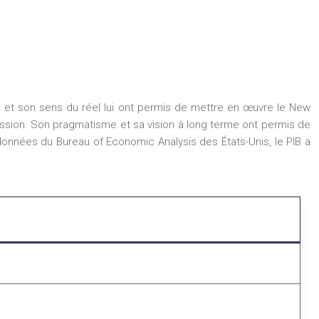
me et son sens du réel lui ont permis de mettre en œuvre le New
ssion. Son pragmatisme et sa vision à long terme ont permis de
données du Bureau of Economic Analysis des États-Unis, le PIB a