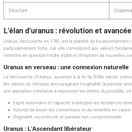
Structure
Organisa
L’élan d’uranus : révolution et avancé
Uranus, découverte en 1781, est la planète du bouleversement radic
particulièrement forte, car elle correspond aux valeurs fondamen
remettre en question l’ordre établi et d’explorer de nouvelles voi
Uranus en verseau : une connexion naturelle
La découverte d’Uranus, survenue à la fin du XVIIIe siècle, coï
les valeurs du Verseau, encourageant l’originalité, la pensée ant
une aspiration constante à repousser les limites du possible, ce 
Esprit visionnaire et capacité à anticiper les tendances ém
Volonté de briser les conventions et de remettre en cause l’
Originalité, excentricité et pensée non conventionnelle.
Uranus : L’Ascendant libérateur