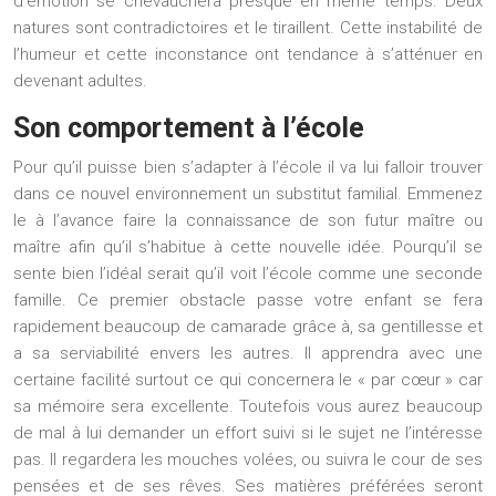
d’émotion se chevauchera presque en même temps. Deux
natures sont contradictoires et le tiraillent. Cette instabilité de
l’humeur et cette inconstance ont tendance à s’atténuer en
devenant adultes.
Son comportement à l’école
Pour qu’il puisse bien s’adapter à l’école il va lui falloir trouver
dans ce nouvel environnement un substitut familial. Emmenez
le à l’avance faire la connaissance de son futur maître ou
maître afin qu’il s’habitue à cette nouvelle idée. Pourqu’il se
sente bien l’idéal serait qu’il voit l’école comme une seconde
famille. Ce premier obstacle passe votre enfant se fera
rapidement beaucoup de camarade grâce à, sa gentillesse et
a sa serviabilité envers les autres. Il apprendra avec une
certaine facilité surtout ce qui concernera le « par cœur » car
sa mémoire sera excellente. Toutefois vous aurez beaucoup
de mal à lui demander un effort suivi si le sujet ne l’intéresse
pas. Il regardera les mouches volées, ou suivra le cour de ses
pensées et de ses rêves. Ses matières préférées seront