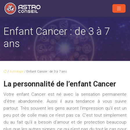
Enfant Cancer : de 3 à 7
ans
/
Astrologie
/ Enfant Cancer : de 3 à 7 ans
La personnalité de l’enfant Cancer
Votre enfant Cancer est né avec la sensation permanente
d’être abandonnée. Aussi il aura tendance à vous suivre
partout. Très souvent les gens auront l’impression qu’il est un
peu pot de colle mais ce n’est pas ca. C’est tout simplement
du au fait qu’il a besoin d’amour et de protection beaucoup
plus que les autres signes, ce qui n’est pas du tout le cas pour