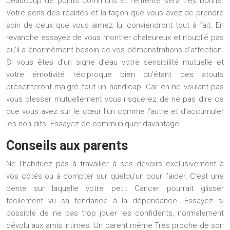
beaucoup de points communs et l’entente sera très bonne.
Votre sens des réalités et la façon que vous avez de prendre
soin de ceux que vous aimez lui conviendront tout à fait. En
revanche essayez de vous montrer chaleureux et n’oublié pas
qu’il a énormément besoin de vos démonstrations d’affection.
Si vous êtes d’un signe d’eau votre sensibilité mutuelle et
votre émotivité réciproque bien qu’étant des atouts
présenteront malgré tout un handicap. Car en ne voulant pas
vous blesser mutuellement vous risquerez de ne pas dire ce
que vous avez sur le cœur l’un comme l’autre et d’accumuler
les non dits. Essayez de communiquer davantage.
Conseils aux parents
Ne l’habituez pas à travailler à ses devoirs exclusivement à
vos côtés ou à compter sur quelqu’un pour l’aider. C’est une
pente sur laquelle votre petit Cancer pourrait glisser
facilement vu sa tendance à la dépendance. Essayez si
possible de ne pas trop jouer les confidents, normalement
dévolu aux amis intimes. Un parent même Très proche de son