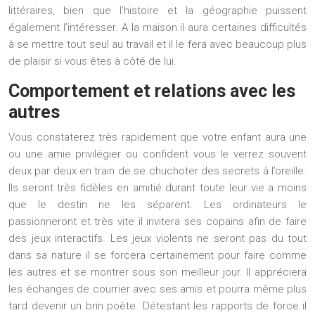
littéraires, bien que l’histoire et la géographie puissent
également l’intéresser. A la maison il aura certaines difficultés
à se mettre tout seul au travail et il le fera avec beaucoup plus
de plaisir si vous êtes à côté de lui.
Comportement et relations avec les
autres
Vous constaterez très rapidement que votre enfant aura une
ou une amie privilégier ou confident vous le verrez souvent
deux par deux en train de se chuchoter des secrets à l’oreille.
Ils seront très fidèles en amitié durant toute leur vie a moins
que le destin ne les séparent. Les ordinateurs le
passionneront et très vite il invitera ses copains afin de faire
des jeux interactifs. Les jeux violents ne seront pas du tout
dans sa nature il se forcera certainement pour faire comme
les autres et se montrer sous son meilleur jour. Il appréciera
les échanges de courrier avec ses amis et pourra même plus
tard devenir un brin poète. Détestant les rapports de force il