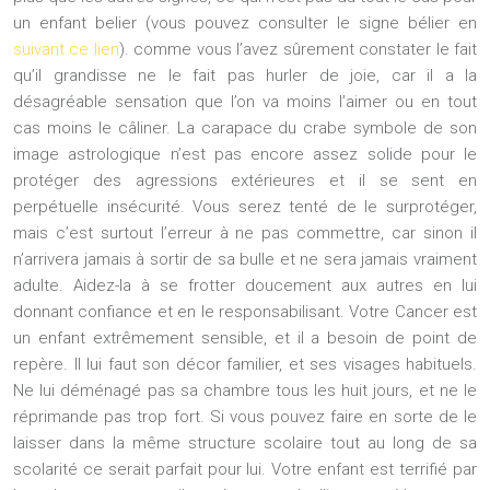
un enfant belier (vous pouvez consulter le signe bélier en
suivant ce lien
). comme vous l’avez sûrement constater le fait
qu’il grandisse ne le fait pas hurler de joie, car il a la
désagréable sensation que l’on va moins l’aimer ou en tout
cas moins le câliner. La carapace du crabe symbole de son
image astrologique n’est pas encore assez solide pour le
protéger des agressions extérieures et il se sent en
perpétuelle insécurité. Vous serez tenté de le surprotéger,
mais c’est surtout l’erreur à ne pas commettre, car sinon il
n’arrivera jamais à sortir de sa bulle et ne sera jamais vraiment
adulte. Aidez-la à se frotter doucement aux autres en lui
donnant confiance et en le responsabilisant. Votre Cancer est
un enfant extrêmement sensible, et il a besoin de point de
repère. Il lui faut son décor familier, et ses visages habituels.
Ne lui déménagé pas sa chambre tous les huit jours, et ne le
réprimande pas trop fort. Si vous pouvez faire en sorte de le
laisser dans la même structure scolaire tout au long de sa
scolarité ce serait parfait pour lui. Votre enfant est terrifié par