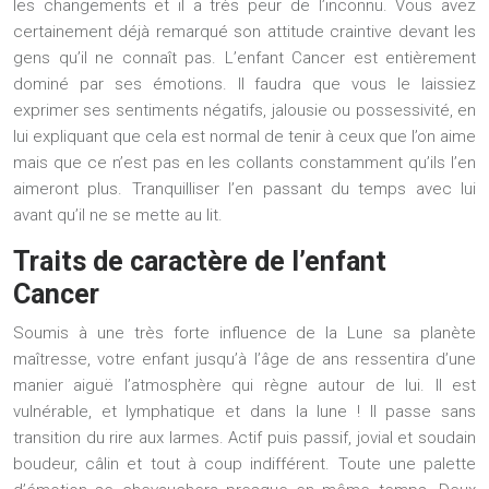
les changements et il a très peur de l’inconnu. Vous avez
certainement déjà remarqué son attitude craintive devant les
gens qu’il ne connaît pas. L’enfant Cancer est entièrement
dominé par ses émotions. Il faudra que vous le laissiez
exprimer ses sentiments négatifs, jalousie ou possessivité, en
lui expliquant que cela est normal de tenir à ceux que l’on aime
mais que ce n’est pas en les collants constamment qu’ils l’en
aimeront plus. Tranquilliser l’en passant du temps avec lui
avant qu’il ne se mette au lit.
Traits de caractère de l’enfant
Cancer
Soumis à une très forte influence de la Lune sa planète
maîtresse, votre enfant jusqu’à l’âge de ans ressentira d’une
manier aiguë l’atmosphère qui règne autour de lui. Il est
vulnérable, et lymphatique et dans la lune ! Il passe sans
transition du rire aux larmes. Actif puis passif, jovial et soudain
boudeur, câlin et tout à coup indifférent. Toute une palette