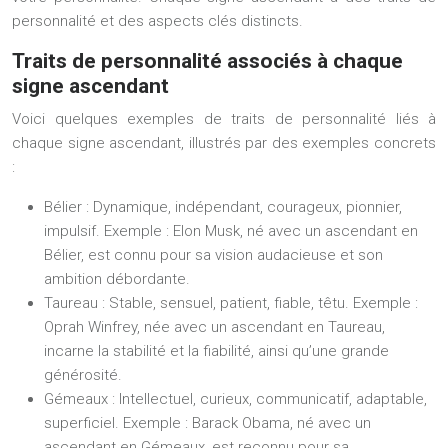
personnalité et des aspects clés distincts.
Traits de personnalité associés à chaque
signe ascendant
Voici quelques exemples de traits de personnalité liés à
chaque signe ascendant, illustrés par des exemples concrets
:
Bélier :
Dynamique, indépendant, courageux, pionnier,
impulsif.
Exemple :
Elon Musk, né avec un ascendant en
Bélier, est connu pour sa vision audacieuse et son
ambition débordante.
Taureau :
Stable, sensuel, patient, fiable, têtu.
Exemple :
Oprah Winfrey, née avec un ascendant en Taureau,
incarne la stabilité et la fiabilité, ainsi qu’une grande
générosité.
Gémeaux :
Intellectuel, curieux, communicatif, adaptable,
superficiel.
Exemple :
Barack Obama, né avec un
ascendant en Gémeaux, est reconnu pour sa