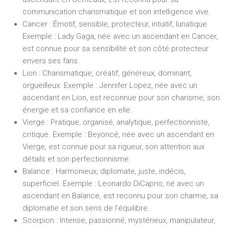
communication charismatique et son intelligence vive.
Cancer :
Émotif, sensible, protecteur, intuitif, lunatique.
Exemple :
Lady Gaga, née avec un ascendant en Cancer,
est connue pour sa sensibilité et son côté protecteur
envers ses fans.
Lion :
Charismatique, créatif, généreux, dominant,
orgueilleux.
Exemple :
Jennifer Lopez, née avec un
ascendant en Lion, est reconnue pour son charisme, son
énergie et sa confiance en elle.
Vierge :
Pratique, organisé, analytique, perfectionniste,
critique.
Exemple :
Beyoncé, née avec un ascendant en
Vierge, est connue pour sa rigueur, son attention aux
détails et son perfectionnisme.
Balance :
Harmonieux, diplomate, juste, indécis,
superficiel.
Exemple :
Leonardo DiCaprio, né avec un
ascendant en Balance, est reconnu pour son charme, sa
diplomatie et son sens de l’équilibre.
Scorpion :
Intense, passionné, mystérieux, manipulateur,