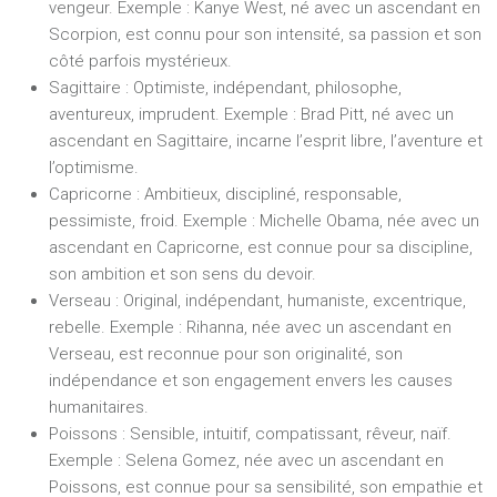
vengeur.
Exemple :
Kanye West, né avec un ascendant en
Scorpion, est connu pour son intensité, sa passion et son
côté parfois mystérieux.
Sagittaire :
Optimiste, indépendant, philosophe,
aventureux, imprudent.
Exemple :
Brad Pitt, né avec un
ascendant en Sagittaire, incarne l’esprit libre, l’aventure et
l’optimisme.
Capricorne :
Ambitieux, discipliné, responsable,
pessimiste, froid.
Exemple :
Michelle Obama, née avec un
ascendant en Capricorne, est connue pour sa discipline,
son ambition et son sens du devoir.
Verseau :
Original, indépendant, humaniste, excentrique,
rebelle.
Exemple :
Rihanna, née avec un ascendant en
Verseau, est reconnue pour son originalité, son
indépendance et son engagement envers les causes
humanitaires.
Poissons :
Sensible, intuitif, compatissant, rêveur, naïf.
Exemple :
Selena Gomez, née avec un ascendant en
Poissons, est connue pour sa sensibilité, son empathie et