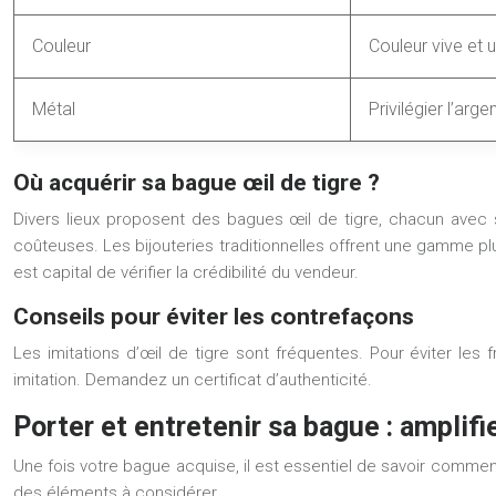
Couleur
Couleur vive et 
Métal
Privilégier l’arge
Où acquérir sa bague œil de tigre ?
Divers lieux proposent des bagues œil de tigre, chacun avec s
coûteuses. Les bijouteries traditionnelles offrent une gamme plu
est capital de vérifier la crédibilité du vendeur.
Conseils pour éviter les contrefaçons
Les imitations d’œil de tigre sont fréquentes. Pour éviter les 
imitation. Demandez un certificat d’authenticité.
Porter et entretenir sa bague : amplifi
Une fois votre bague acquise, il est essentiel de savoir comment
des éléments à considérer.