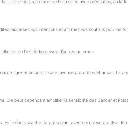
. Utilisez de l’eau claire, de l’eau salée avec précaution, ou la fum
itez, visualisez vos intentions et affirmez vos souhaits pour renfo
 affinités de l’œil de tigre avec d’autres gemmes.
’œil de tigre et du quartz rose favorise protection et amour. La com
ne. Elle peut cependant amplifier la sensibilité des Cancer et Pois
s. En la choisissant et la préservant avec soin, vous profitez de 