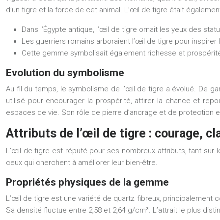
d’un tigre et la force de cet animal. L’œil de tigre était égalemen
Dans l’Égypte antique, l’œil de tigre ornait les yeux des stat
Les guerriers romains arboraient l’œil de tigre pour inspirer 
Cette gemme symbolisait également richesse et prospérit
Evolution du symbolisme
Au fil du temps, le symbolisme de l’œil de tigre a évolué. De gar
utilisé pour encourager la prospérité, attirer la chance et repo
espaces de vie. Son rôle de pierre d’ancrage et de protection e
Attributs de l’œil de tigre : courage, c
L’œil de tigre est réputé pour ses nombreux attributs, tant sur 
ceux qui cherchent à améliorer leur bien-être.
Propriétés physiques de la gemme
L’œil de tigre est une variété de quartz fibreux, principalement 
Sa densité fluctue entre 2,58 et 2,64 g/cm³. L’attrait le plus disti