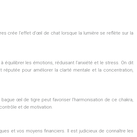
es crée l’effet d’œil de chat lorsque la lumière se reflète sur la
 équilibrer les émotions, réduisant l’anxiété et le stress. On dit
t réputée pour améliorer la clarté mentale et la concentration,
 bague œil de tigre peut favoriser l’harmonisation de ce chakra,
contrôle et de motivation.
ues et vos moyens financiers. Il est judicieux de connaître les