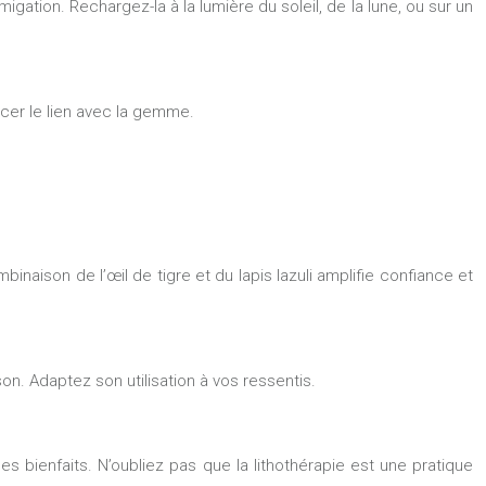
igation. Rechargez-la à la lumière du soleil, de la lune, ou sur un
rcer le lien avec la gemme.
binaison de l’œil de tigre et du lapis lazuli amplifie confiance et
son. Adaptez son utilisation à vos ressentis.
ses bienfaits. N’oubliez pas que la lithothérapie est une pratique