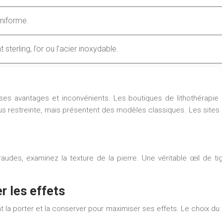
uniforme.
nt sterling, l’or ou l’acier inoxydable.
es avantages et inconvénients. Les boutiques de lithothérapie 
s restreinte, mais présentent des modèles classiques. Les sites en
fraudes, examinez la texture de la pierre. Une véritable œil de ti
er les effets
 la porter et la conserver pour maximiser ses effets. Le choix du