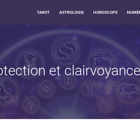
TAROT
ASTROLOGIE
HOROSCOPE
NUMÉR
otection et clairvoyance