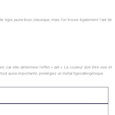
 de tigre jaune-brun classique, mais l’on trouve également l’œil de
 car elle détermine l’effet « œil ». La couleur doit être vive et
tout aussi importante, privilégiez un métal hypoallergénique.