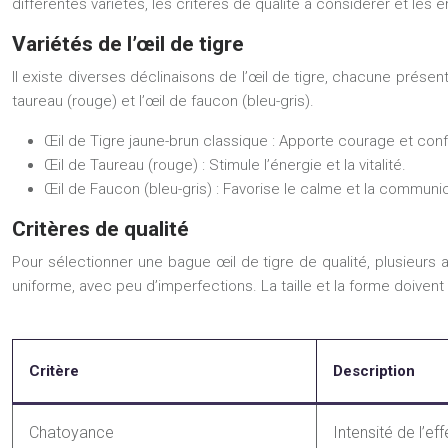
différentes variétés, les critères de qualité à considérer et les 
Variétés de l’œil de tigre
Il existe diverses déclinaisons de l’œil de tigre, chacune présent
taureau (rouge) et l’œil de faucon (bleu-gris).
Œil de Tigre jaune-brun classique :
Apporte courage et conf
Œil de Taureau (rouge) :
Stimule l’énergie et la vitalité.
Œil de Faucon (bleu-gris) :
Favorise le calme et la communic
Critères de qualité
Pour sélectionner une bague œil de tigre de qualité, plusieurs a
uniforme, avec peu d’imperfections. La taille et la forme doivent
Critère
Description
Chatoyance
Intensité de l’eff