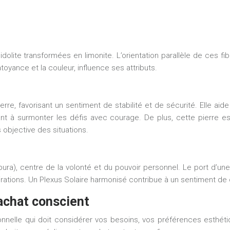
lite transformées en limonite. L’orientation parallèle de ces fibr
oyance et la couleur, influence ses attributs.
re, favorisant un sentiment de stabilité et de sécurité. Elle aide à
ant à surmonter les défis avec courage. De plus, cette pierre es
s objective des situations.
ura), centre de la volonté et du pouvoir personnel. Le port d’une
irations. Un Plexus Solaire harmonisé contribue à un sentiment de 
’achat conscient
nelle qui doit considérer vos besoins, vos préférences esthétiq