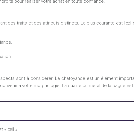
endroits pour réaliser votre achat en toute confiance.
ant des traits et des attributs distincts. La plus courante est l’œil
iance.
ation.
spects sont à considérer. La chatoyance est un élément important,
 convenir à votre morphologie. La qualité du métal de la bague est 
et « œil ».