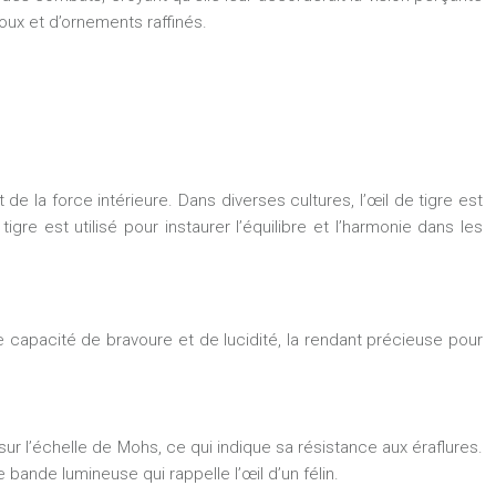
joux et d’ornements raffinés.
de la force intérieure. Dans diverses cultures, l’œil de tigre est
gre est utilisé pour instaurer l’équilibre et l’harmonie dans les
ne capacité de bravoure et de lucidité, la rendant précieuse pour
sur l’échelle de Mohs, ce qui indique sa résistance aux éraflures.
e bande lumineuse qui rappelle l’œil d’un félin.